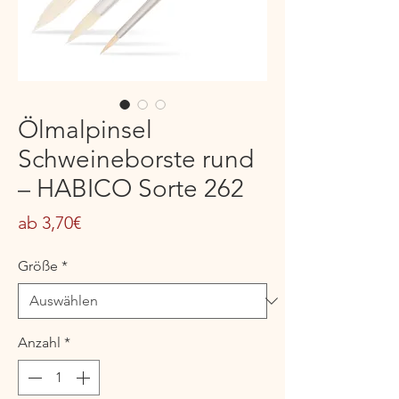
Ölmalpinsel
Schweineborste rund
– HABICO Sorte 262
Sale-
ab
3,70€
Preis
Größe
*
Anzahl
*