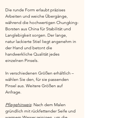
Die runde Form erlaubt präzises 
Arbeiten und weiche Übergänge, 
während die hochwertigen Chungking-
Borsten aus China für Stabilität und 
Langlebigkeit sorgen. Der lange, 
natur lackierte Stiel liegt angenehm in 
der Hand und betont die 
handwerkliche Qualität jedes 
einzelnen Pinsels.
In verschiedenen Größen erhältlich – 
wählen Sie den, für sie passenden 
Pinsel aus. Weitere Größen auf 
Anfrage.
Pflegehinweis
: Nach dem Malen 
gründlich mit rückfettender Seife und 
warmem Wasser reinigen, um die 