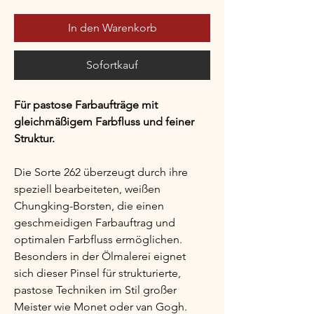
In den Warenkorb
Sofortkauf
Für pastose Farbaufträge mit 
gleichmäßigem Farbfluss und feiner 
Struktur.
Die Sorte 262 überzeugt durch ihre 
speziell bearbeiteten, weißen 
Chungking-Borsten, die einen 
geschmeidigen Farbauftrag und 
optimalen Farbfluss ermöglichen. 
Besonders in der Ölmalerei eignet 
sich dieser Pinsel für strukturierte, 
pastose Techniken im Stil großer 
Meister wie Monet oder van Gogh.