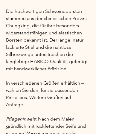
Die hochwertigen Schweineborsten 
stammen aus der chinesischen Provinz 
Chungking, die für ihre besonders 
widerstandsfähigen und elastischen 
Borsten bekannt ist. Der lange, natur 
lackierte Stiel und die nahtlose 
Silberzwinge unterstreichen die 
langlebige HABICO-Qualität, gefertigt 
mit handwerklicher Präzision.
In verschiedenen Größen erhältlich – 
wählen Sie den, für sie passenden 
Pinsel aus. Weitere Größen auf 
Anfrage.
Pflegehinweis
: Nach dem Malen 
gründlich mit rückfettender Seife und 
warmem Wasser reinigen, um die 