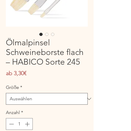
Ölmalpinsel
Schweineborste flach
– HABICO Sorte 245
Sale-
ab
3,30€
Preis
Größe
*
Anzahl
*