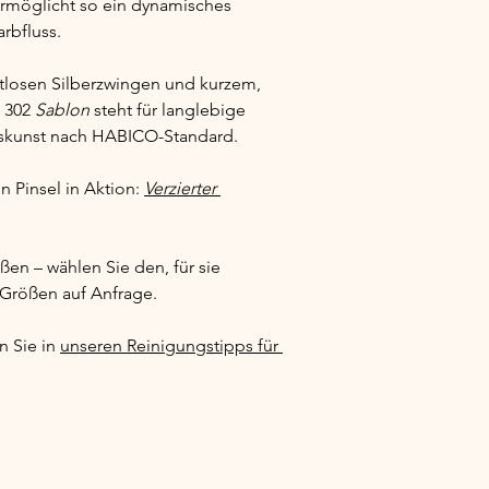
rmöglicht so ein dynamisches 
arbfluss.
htlosen Silberzwingen und kurzem, 
 302 
Sablon
 steht für langlebige 
kskunst nach HABICO-Standard.
Pinsel in Aktion: 
Verzierter 
ßen – wählen Sie den, für sie 
 Größen auf Anfrage.
 Sie in 
unseren Reinigungstipps für 