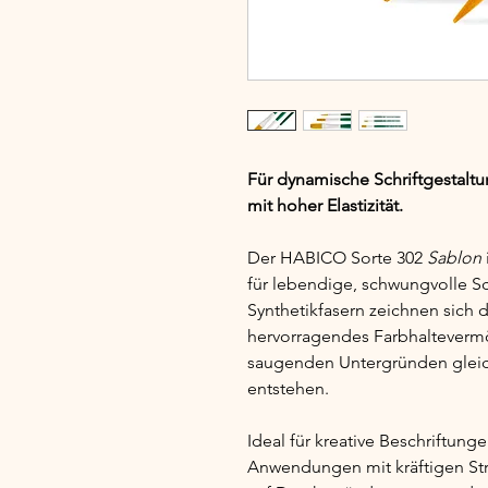
Für dynamische Schriftgestalt
mit hoher Elastizität.
Der HABICO Sorte 302 
Sablon
für lebendige, schwungvolle Sc
Synthetikfasern zeichnen sich d
hervorragendes Farbhaltevermö
saugenden Untergründen gleic
entstehen.
Ideal für kreative Beschriftung
Anwendungen mit kräftigen Stric