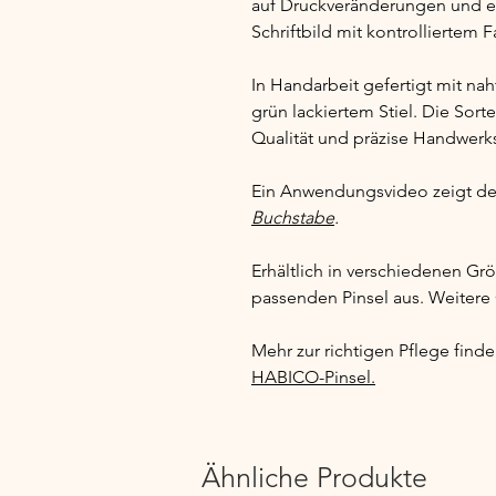
auf Druckveränderungen und e
Schriftbild mit kontrolliertem F
In Handarbeit gefertigt mit na
grün lackiertem Stiel. Die Sorte
Qualität und präzise Handwer
Ein Anwendungsvideo zeigt den 
Buchstabe
.
Erhältlich in verschiedenen Grö
passenden Pinsel aus. Weitere
Mehr zur richtigen Pflege finden
HABICO-Pinsel
.
Ähnliche Produkte