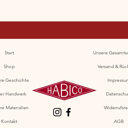
Start
Unsere Gesamts
Shop
Versand & Rü
re Geschichte
Impressu
er Handwerk
Datenschu
re Materialien
Widerrufsre
Kontakt
AGB