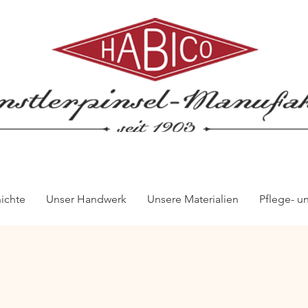
ichte
Unser Handwerk
Unsere Materialien
Pflege- u